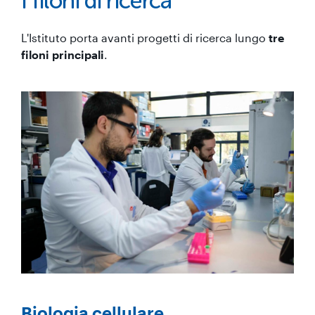
I filoni di ricerca
L'Istituto porta avanti progetti di ricerca lungo
tre
filoni principali
.
Biologia cellulare