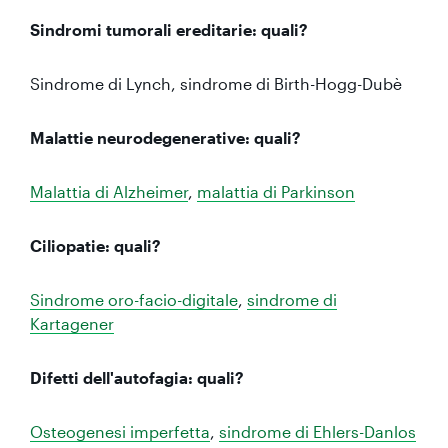
Sindromi tumorali ereditarie: quali?
Sindrome di Lynch, sindrome di Birth-Hogg-Dubè
Malattie neurodegenerative: quali?
Malattia di Alzheimer
,
malattia di Parkinson
Ciliopatie: quali?
Sindrome oro-facio-digitale
,
sindrome di
Kartagener
Difetti dell'autofagia: quali?
Osteogenesi imperfetta
,
sindrome di Ehlers-Danlos