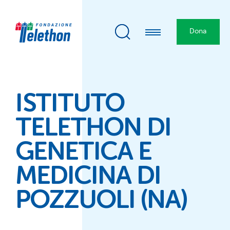
Dona
ISTITUTO
TELETHON DI
GENETICA E
MEDICINA DI
POZZUOLI (NA)