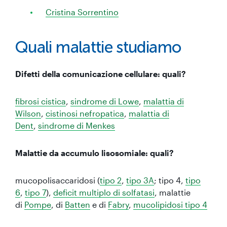
Cristina Sorrentino
Quali malattie studiamo
Difetti della comunicazione cellulare: quali?
fibrosi cistica
,
sindrome di Lowe
,
malattia di
Wilson
,
cistinosi nefropatica
,
malattia di
Dent
,
sindrome di Menkes
Malattie da accumulo lisosomiale: quali?
mucopolisaccaridosi (
tipo 2
,
tipo 3A
; tipo 4,
tipo
6
,
tipo 7
),
deficit multiplo di solfatasi
, malattie
di
Pompe
, di
Batten
e di
Fabry
,
mucolipidosi tipo 4