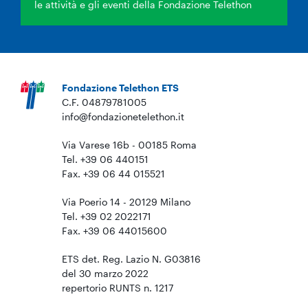
le attività e gli eventi della Fondazione Telethon
Fondazione Telethon ETS
C.F. 04879781005
info@fondazionetelethon.it
Via Varese 16b - 00185 Roma
Tel. +39 06 440151
Fax. +39 06 44 015521
Via Poerio 14 - 20129 Milano
Tel. +39 02 2022171
Fax. +39 06 44015600
ETS det. Reg. Lazio N. G03816
del 30 marzo 2022
repertorio RUNTS n. 1217