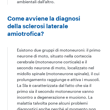
ambientali dall’altro.
Come avviene la diagnosi
della sclerosi laterale
amiotrofica?
Esistono due gruppi di motoneuroni: il primo
neurone di moto, situato nella corteccia
cerebrale (motoneurone corticale) e il
secondo neurone di moto, localizzato nel
midollo spinale (motoneurone spinale), il cui
prolungamento raggiunge e attiva i muscoli.
La Sla è caratterizzata dal fatto che sia il
primo sia il secondo motoneurone vanno
incontro a degenerazione e muoiono. La
malattia talvolta pone alcuni problemi
diagnostici anche perché al momento non