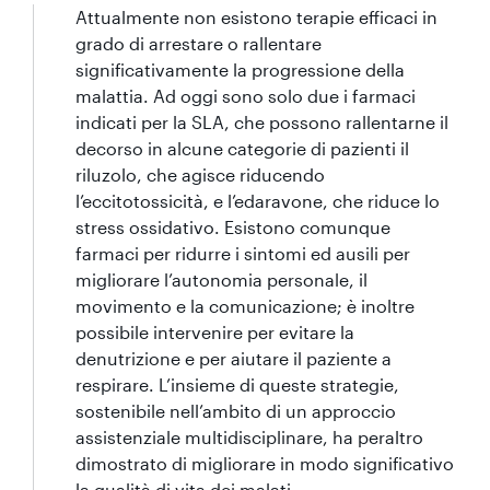
Attualmente non esistono terapie efficaci in
grado di arrestare o rallentare
significativamente la progressione della
malattia. Ad oggi sono solo due i farmaci
indicati per la SLA, che possono rallentarne il
decorso in alcune categorie di pazienti il
riluzolo, che agisce riducendo
l’eccitotossicità, e l’edaravone, che riduce lo
stress ossidativo. Esistono comunque
farmaci per ridurre i sintomi ed ausili per
migliorare l’autonomia personale, il
movimento e la comunicazione; è inoltre
possibile intervenire per evitare la
denutrizione e per aiutare il paziente a
respirare. L’insieme di queste strategie,
sostenibile nell’ambito di un approccio
assistenziale multidisciplinare, ha peraltro
dimostrato di migliorare in modo significativo
la qualità di vita dei malati.