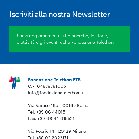
Iscriviti alla nostra Newsletter
Ricevi aggiornamenti sulle ricerche, le storie,
le attività e gli eventi della Fondazione Telethon
Fondazione Telethon ETS
C.F. 04879781005
info@fondazionetelethon.it
Via Varese 16b - 00185 Roma
Tel. +39 06 440151
Fax. +39 06 44 015521
Via Poerio 14 - 20129 Milano
Tel. +39 02 2022171