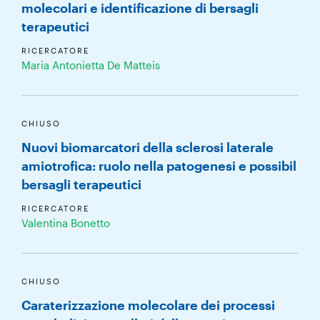
molecolari e identificazione di bersagli
terapeutici
RICERCATORE
Maria Antonietta De Matteis
CHIUSO
Nuovi biomarcatori della sclerosi laterale
amiotrofica: ruolo nella patogenesi e possibil
bersagli terapeutici
RICERCATORE
Valentina Bonetto
CHIUSO
Caraterizzazione molecolare dei processi