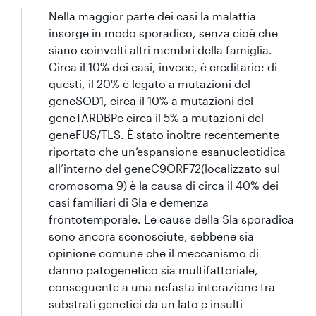
Nella maggior parte dei casi la malattia
insorge in modo sporadico, senza cioè che
siano coinvolti altri membri della famiglia.
Circa il 10% dei casi, invece, è ereditario: di
questi, il 20% è legato a mutazioni del
geneSOD1, circa il 10% a mutazioni del
geneTARDBPe circa il 5% a mutazioni del
geneFUS/TLS. È stato inoltre recentemente
riportato che un’espansione esanucleotidica
all’interno del geneC9ORF72(localizzato sul
cromosoma 9) è la causa di circa il 40% dei
casi familiari di Sla e demenza
frontotemporale. Le cause della Sla sporadica
sono ancora sconosciute, sebbene sia
opinione comune che il meccanismo di
danno patogenetico sia multifattoriale,
conseguente a una nefasta interazione tra
substrati genetici da un lato e insulti