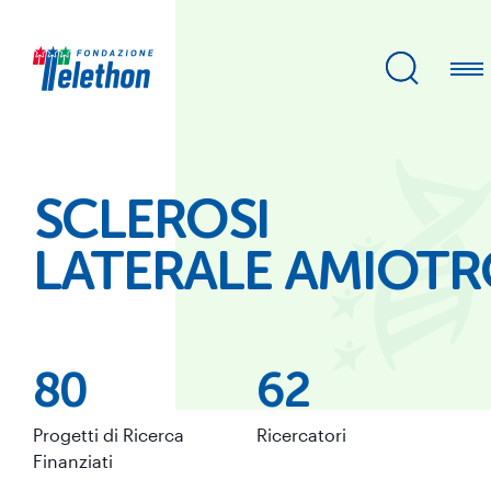
SCLEROSI
LATERALE AMIOTR
80
62
Progetti di Ricerca
Ricercatori
Finanziati