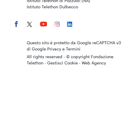
Istituto Telethon di Pozzuoli (NA)
Istituto Telethon Dulbecco
Questo sito è protetto da Google reCAPTCHA v3
di Google
Privacy
e
Termini
All rights reserved - © copyright Fondazione
Telethon -
Gestisci Cookie
-
Web Agency