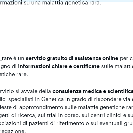
ormazioni su una malattia genetica rara.
o_rare è un
servizio gratuito di assistenza online
per c
ogno di
informazioni chiare e certificate
sulle malatti
etiche rare.
ervizio si avvale della
consulenza medica e scientific
ci specialisti in Genetica in grado di rispondere via 
ieste di approfondimento sulle malattie genetiche rar
etti di ricerca, sui trial in corso, sui centri clinici e su
ciazioni di pazienti di riferimento o sui eventuali gru
regazione.