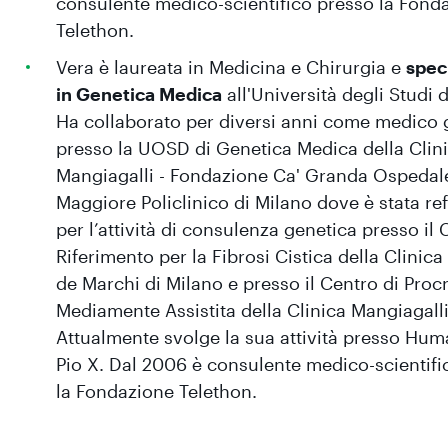
consulente medico-scientifico presso la Fond
Telethon.
Vera è laureata in Medicina e Chirurgia e
spec
in Genetica Medica
all'Università degli Studi d
Ha collaborato per diversi anni come medico 
presso la UOSD di Genetica Medica della Clin
Mangiagalli - Fondazione Ca' Granda Ospedal
Maggiore Policlinico di Milano dove è stata re
per l’attività di consulenza genetica presso il 
Riferimento per la Fibrosi Cistica della Clinica
de Marchi di Milano e presso il Centro di Proc
Mediamente Assistita della Clinica Mangiagalli
Attualmente svolge la sua attività presso Hum
Pio X. Dal 2006 è consulente medico-scientifi
la Fondazione Telethon.