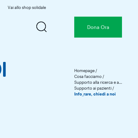
Vai allo shop solidale
Dona
Ora
I
Homepage
/
Cosa facciamo
/
Supporto alla ricerca e ai pazienti
/
Supporto ai pazienti
/
Info_rare, chiedi a noi