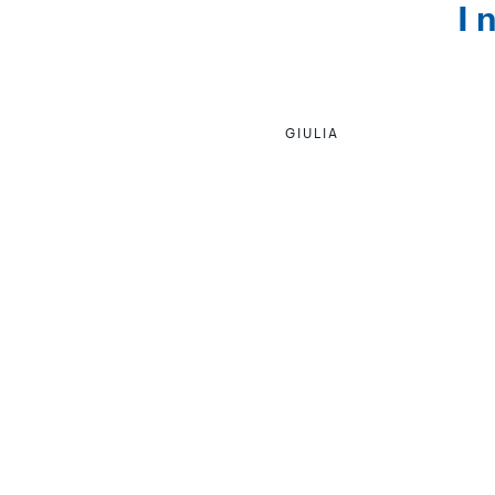
I 
GIULIA