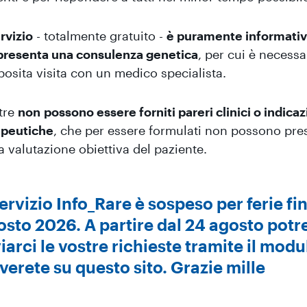
ervizio
- totalmente gratuito -
è puramente informati
presenta una consulenza genetica
, per cui è necessa
posita visita con un medico specialista.
tre
non possono essere forniti pareri clinici o indicaz
apeutiche
, che per essere formulati non possono pre
a valutazione obiettiva del paziente.
servizio Info_Rare è sospeso per ferie fi
osto 2026. A partire dal 24 agosto potr
iarci le vostre richieste tramite il mod
verete su questo sito. Grazie mille