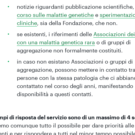
notizie riguardanti pubblicazione scientifiche
corso sulle malattie genetiche
e
sperimentazi
cliniche
, sia della Fondazione, che non.
se esistenti, i riferimenti delle
Associazioni dei
con una malattia genetica rara
o di gruppi di
aggregazione non formalmente costituiti.
in caso non esistano Associazioni o gruppi di
aggregazione, possono mettere in contatto tra
persone con la stessa patologia che ci abbian
contattato nel corso degli anni, manifestando 
disponibilità a questi contatti.
mpi di risposta del servizio sono di un massimo di 4
mo comunque tutto il possibile per dare priorità alle 
nti e per rispondere a tutti nel minor tempo possibil