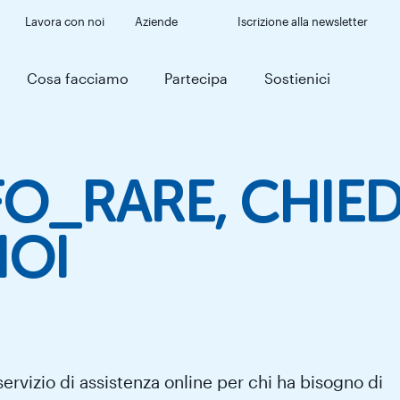
Lavora con noi
Aziende
Iscrizione alla newsletter
Cosa facciamo
Partecipa
Sostienici
FO_RARE, CHIED
NOI
ervizio di assistenza online per chi ha bisogno di