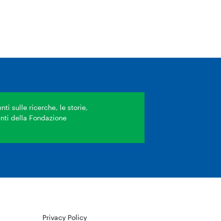
ti sulle ricerche, le storie,
venti della Fondazione
Privacy Policy