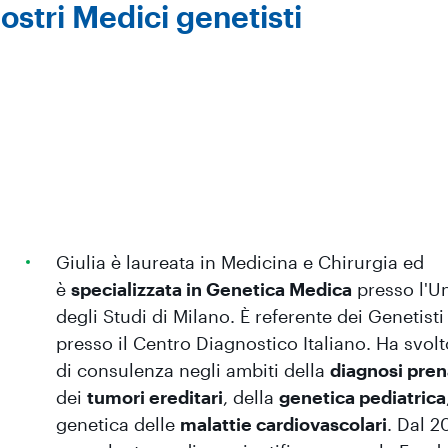
nostri Medici genetisti
Giulia è laureata in Medicina e Chirurgia ed
è
specializzata in Genetica Medica
presso l'Un
degli Studi di Milano. È referente dei Genetisti 
presso il Centro Diagnostico Italiano. Ha svolto
di consulenza negli ambiti della
diagnosi pren
dei
tumori ereditari
, della
genetica pediatrica
genetica delle
malattie cardiovascolari
. Dal 2