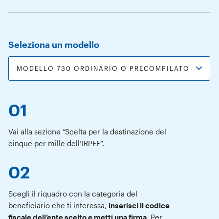
Seleziona un modello
01
Vai alla sezione “Scelta per la destinazione del
cinque per mille dell’IRPEF”.
02
Scegli il riquadro con la categoria del
beneficiario che ti interessa,
inserisci il codice
fiscale dell’ente scelto e metti una firma
. Per