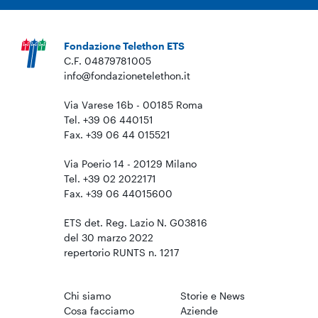
Fondazione Telethon ETS
C.F. 04879781005
info@fondazionetelethon.it
Via Varese 16b - 00185 Roma
Tel. +39 06 440151
Fax. +39 06 44 015521
Via Poerio 14 - 20129 Milano
Tel. +39 02 2022171
Fax. +39 06 44015600
ETS det. Reg. Lazio N. G03816
del 30 marzo 2022
repertorio RUNTS n. 1217
Chi siamo
Storie e News
Cosa facciamo
Aziende