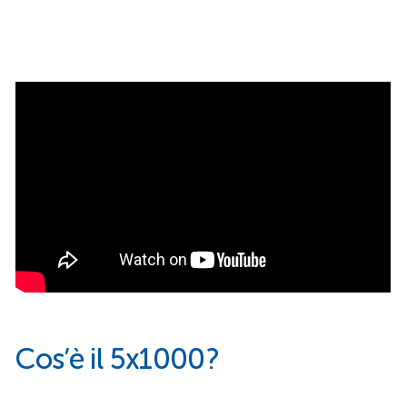
Cos’è il 5x1000?