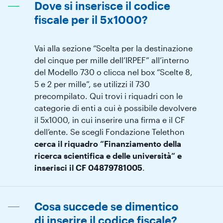
Dove si inserisce il codice
fiscale per il 5x1000?
Vai alla sezione “Scelta per la destinazione
del cinque per mille dell’IRPEF” all’interno
del Modello 730 o clicca nel box “Scelte 8,
5 e 2 per mille”, se utilizzi il 730
precompilato. Qui trovi i riquadri con le
categorie di enti a cui è possibile devolvere
il 5x1000, in cui inserire una firma e il CF
dell’ente. Se scegli Fondazione Telethon
cerca il riquadro “Finanziamento della
ricerca scientifica e delle università“ e
inserisci il CF 04879781005
.
Cosa succede se dimentico
di inserire il codice fiscale?