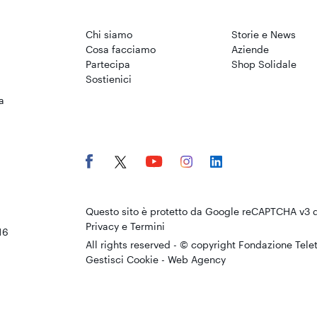
Chi siamo
Storie e News
Cosa facciamo
Aziende
Partecipa
Shop Solidale
Sostienici
a
Questo sito è protetto da Google reCAPTCHA v3 
Privacy
e
Termini
16
All rights reserved - © copyright Fondazione Tele
Gestisci Cookie
-
Web Agency