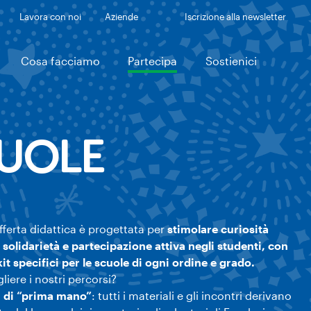
Lavora con noi
Aziende
Iscrizione alla newsletter
Cosa facciamo
Partecipa
Sostienici
UOLE
fferta didattica è progettata per
stimolare curiosità
, solidarietà e partecipazione attiva negli studenti, con
kit specifici per le scuole di ogni ordine e grado.
liere i nostri percorsi?
 di “prima mano”
: tutti i materiali e gli incontri derivano