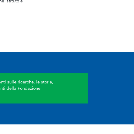
e istituto e
ti sulle ricerche, le storie,
venti della Fondazione