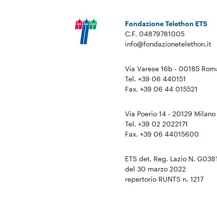
Fondazione Telethon ETS
C.F. 04879781005
info@fondazionetelethon.it
Via Varese 16b - 00185 Rom
Tel. +39 06 440151
Fax. +39 06 44 015521
Via Poerio 14 - 20129 Milano
Tel. +39 02 2022171
Fax. +39 06 44015600
ETS det. Reg. Lazio N. G038
del 30 marzo 2022
repertorio RUNTS n. 1217