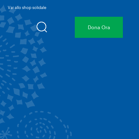
Vai allo shop solidale
Dona
Ora