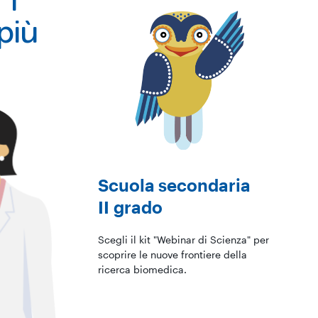
 i
 più
Scuola secondaria
II grado
Scegli il kit "Webinar di Scienza" per
scoprire le nuove frontiere della
ricerca biomedica.