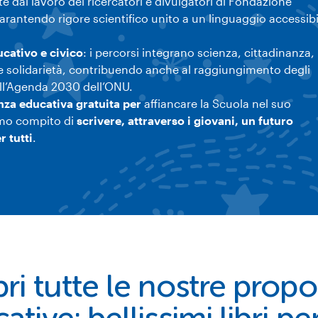
e dal lavoro dei ricercatori e divulgatori di Fondazione
arantendo rigore scientifico unito a un linguaggio accessibi
ucativo e civico
: i percorsi integrano scienza, cittadinanza,
e solidarietà, contribuendo anche al raggiungimento degli
ell’Agenda 2030 dell’ONU.
nza educativa gratuita
per
affiancare la Scuola nel suo
imo compito di
scrivere, attraverso i giovani,
un futuro
r tutti
.
ri tutte le nostre propo