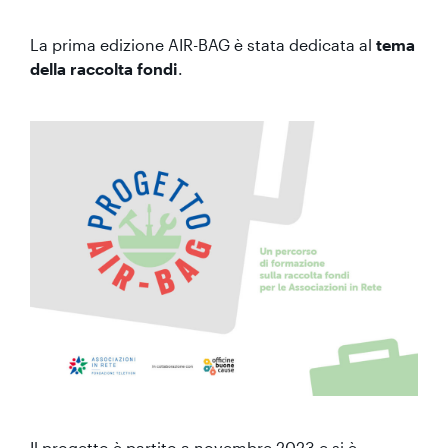
La prima edizione AIR-BAG è stata dedicata al
tema
della raccolta fondi
.
Il progetto è partito a novembre 2023 e si è