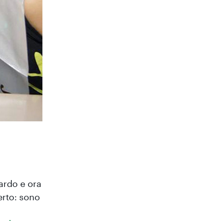
ardo e ora
erto: sono