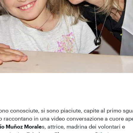
ono conosciute, si sono piaciute, capite al primo sgu
lo raccontano in una video conversazione a cuore ap
ío Muñoz Morale
s, attrice, madrina dei volontari e