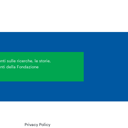
ti sulle ricerche, le storie,
venti della Fondazione
Privacy Policy