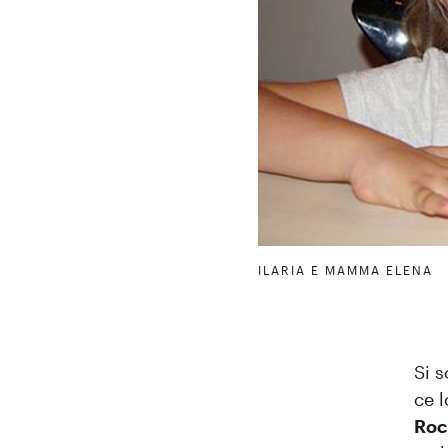
ILARIA E MAMMA ELENA
Si s
ce 
Roc