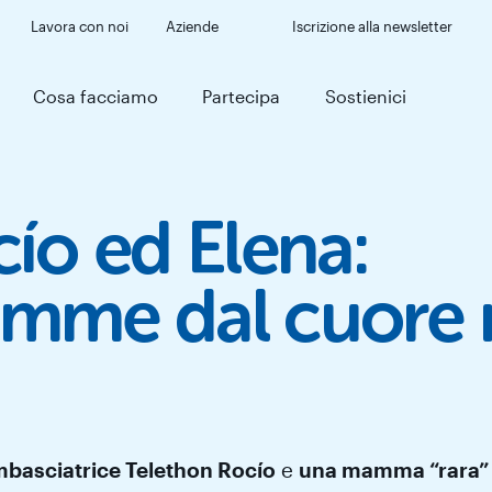
Lavora con noi
Aziende
Iscrizione alla newsletter
Cosa facciamo
Partecipa
Sostienici
ío ed Elena:
mme dal cuore 
basciatrice Telethon Rocío
e
una mamma “rara” 