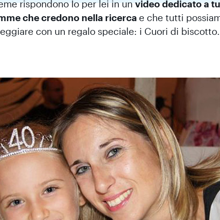
ieme rispondono Io per lei in un
video dedicato a tu
me che credono nella ricerca
e che tutti possia
eggiare con un regalo speciale: i Cuori di biscotto.