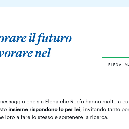
orare il futuro
vorare nel
ELENA, 
messaggio che sia Elena che Rocío hanno molto a cu
sto
insieme rispondono Io per lei
, invitando tante p
 loro a fare lo stesso e sostenere la ricerca.