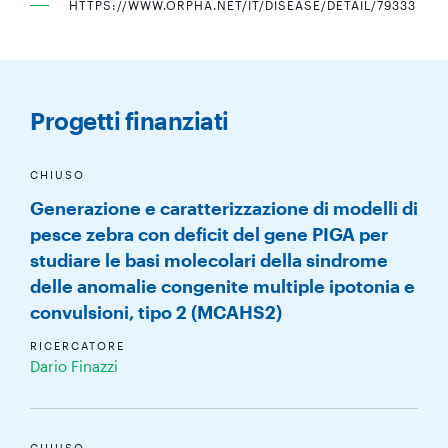
HTTPS://WWW.ORPHA.NET/IT/DISEASE/DETAIL/79333
Progetti finanziati
CHIUSO
Generazione e caratterizzazione di modelli di
pesce zebra con deficit del gene PIGA per
studiare le basi molecolari della sindrome
delle anomalie congenite multiple ipotonia e
convulsioni, tipo 2 (MCAHS2)
RICERCATORE
Dario Finazzi
CHIUSO