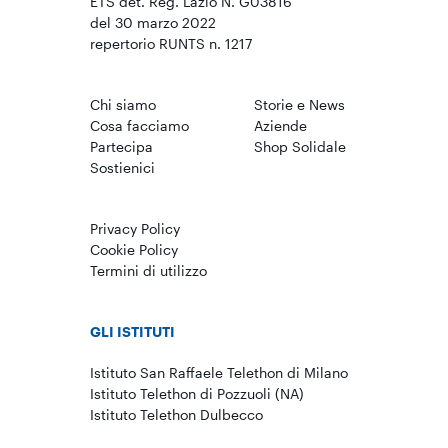
ETS det. Reg. Lazio N. G03816
del 30 marzo 2022
repertorio RUNTS n. 1217
Chi siamo
Storie e News
Cosa facciamo
Aziende
Partecipa
Shop Solidale
Sostienici
Privacy Policy
Cookie Policy
Termini di utilizzo
GLI ISTITUTI
Istituto San Raffaele Telethon di Milano
Istituto Telethon di Pozzuoli (NA)
Istituto Telethon Dulbecco