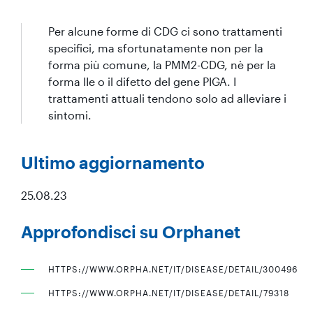
Per alcune forme di CDG ci sono trattamenti
specifici, ma sfortunatamente non per la
forma più comune, la PMM2-CDG, nè per la
forma IIe o il difetto del gene PIGA. I
trattamenti attuali tendono solo ad alleviare i
sintomi.
Ultimo aggiornamento
25.08.23
Approfondisci su Orphanet
HTTPS://WWW.ORPHA.NET/IT/DISEASE/DETAIL/300496
HTTPS://WWW.ORPHA.NET/IT/DISEASE/DETAIL/79318