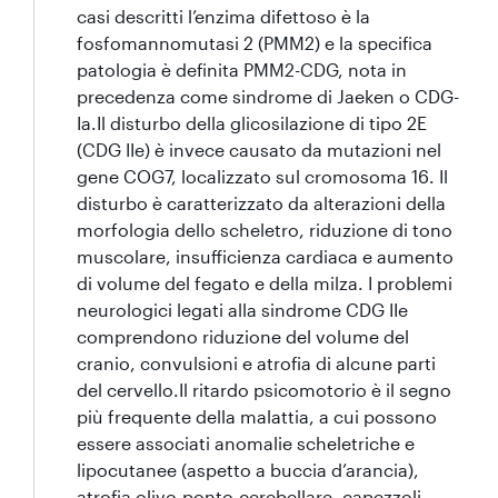
casi descritti l’enzima difettoso è la
fosfomannomutasi 2 (PMM2) e la specifica
patologia è definita PMM2-CDG, nota in
precedenza come sindrome di Jaeken o CDG-
Ia.Il disturbo della glicosilazione di tipo 2E
(CDG IIe) è invece causato da mutazioni nel
gene COG7, localizzato sul cromosoma 16. Il
disturbo è caratterizzato da alterazioni della
morfologia dello scheletro, riduzione di tono
muscolare, insufficienza cardiaca e aumento
di volume del fegato e della milza. I problemi
neurologici legati alla sindrome CDG IIe
comprendono riduzione del volume del
cranio, convulsioni e atrofia di alcune parti
del cervello.Il ritardo psicomotorio è il segno
più frequente della malattia, a cui possono
essere associati anomalie scheletriche e
lipocutanee (aspetto a buccia d’arancia),
atrofia olivo-ponto-cerebellare, capezzoli