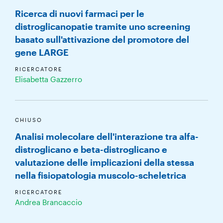
Ricerca di nuovi farmaci per le
distroglicanopatie tramite uno screening
basato sull'attivazione del promotore del
gene LARGE
RICERCATORE
Elisabetta Gazzerro
CHIUSO
Analisi molecolare dell'interazione tra alfa-
distroglicano e beta-distroglicano e
valutazione delle implicazioni della stessa
nella fisiopatologia muscolo-scheletrica
RICERCATORE
Andrea Brancaccio