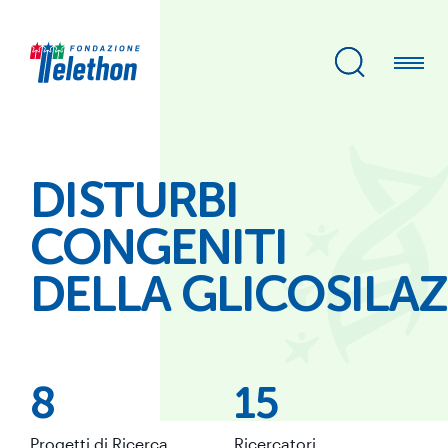
DISTURBI
CONGENITI
DELLA GLICOSILA
8
15
Progetti di Ricerca
Ricercatori