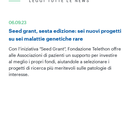
LEGGI TUTTE LE NEWS
06.09.23
Seed grant, sesta edizione: sei nuovi progetti
su sei malattie genetiche rare
Con l’iniziativa “Seed Grant”, Fondazione Telethon offre
alle Associazioni di pazienti un supporto per investire
al meglio i propri fondi, aiutandole a selezionare i
progetti di ricerca più meritevoli sulle patologie di
interesse.