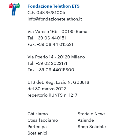
Fondazione Telethon ETS
C.F. 04879781005
info@fondazionetelethon.it
Via Varese 16b - 00185 Roma
Tel. +39 06 440151
Fax. +39 06 44 015521
Via Poerio 14 - 20129 Milano
Tel. +39 02 2022171
Fax. +39 06 44015600
ETS det. Reg. Lazio N. G03816
del 30 marzo 2022
repertorio RUNTS n. 1217
Chi siamo
Storie e News
Cosa facciamo
Aziende
Partecipa
Shop Solidale
Sostienici