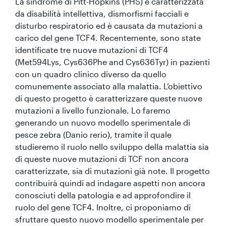
La sindrome di Pitt-Hopkins (PHS) è caratterizzata
da disabilità intellettiva, dismorfismi facciali e
disturbo respiratorio ed è causata da mutazioni a
carico del gene TCF4. Recentemente, sono state
identificate tre nuove mutazioni di TCF4
(Met594Lys, Cys636Phe and Cys636Tyr) in pazienti
con un quadro clinico diverso da quello
comunemente associato alla malattia. L’obiettivo
di questo progetto è caratterizzare queste nuove
mutazioni a livello funzionale. Lo faremo
generando un nuovo modello sperimentale di
pesce zebra (Danio rerio), tramite il quale
studieremo il ruolo nello sviluppo della malattia sia
di queste nuove mutazioni di TCF non ancora
caratterizzate, sia di mutazioni già note. Il progetto
contribuirà quindi ad indagare aspetti non ancora
conosciuti della patologia e ad approfondire il
ruolo del gene TCF4. Inoltre, ci proponiamo di
sfruttare questo nuovo modello sperimentale per