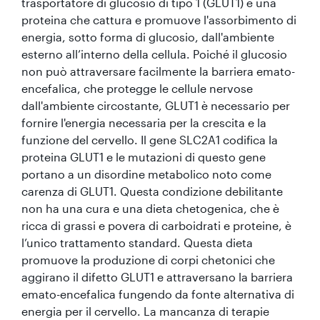
trasportatore di glucosio di tipo 1 (GLUT1) è una
proteina che cattura e promuove l'assorbimento di
energia, sotto forma di glucosio, dall'ambiente
esterno all’interno della cellula. Poiché il glucosio
non può attraversare facilmente la barriera emato-
encefalica, che protegge le cellule nervose
dall'ambiente circostante, GLUT1 è necessario per
fornire l'energia necessaria per la crescita e la
funzione del cervello. Il gene SLC2A1 codifica la
proteina GLUT1 e le mutazioni di questo gene
portano a un disordine metabolico noto come
carenza di GLUT1. Questa condizione debilitante
non ha una cura e una dieta chetogenica, che è
ricca di grassi e povera di carboidrati e proteine, è
l’unico trattamento standard. Questa dieta
promuove la produzione di corpi chetonici che
aggirano il difetto GLUT1 e attraversano la barriera
emato-encefalica fungendo da fonte alternativa di
energia per il cervello. La mancanza di terapie