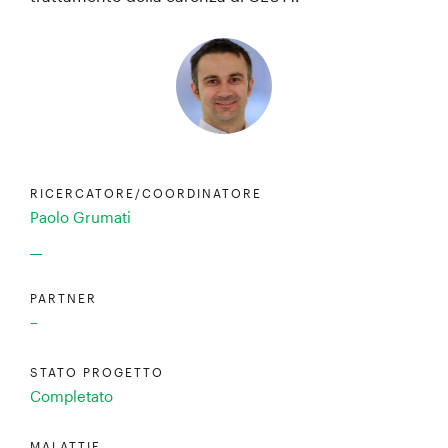
RICERCATORE/COORDINATORE
Paolo Grumati
PARTNER
–
STATO PROGETTO
Completato
MALATTIE