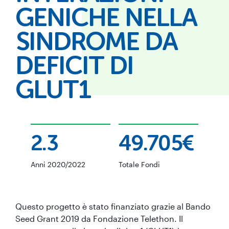
GENICHE NELLA
SINDROME DA
DEFICIT DI
GLUT1
2.3
49.705€
Anni 2020/2022
Totale Fondi
Questo progetto è stato finanziato grazie al Bando
Seed Grant 2019 da Fondazione Telethon. Il