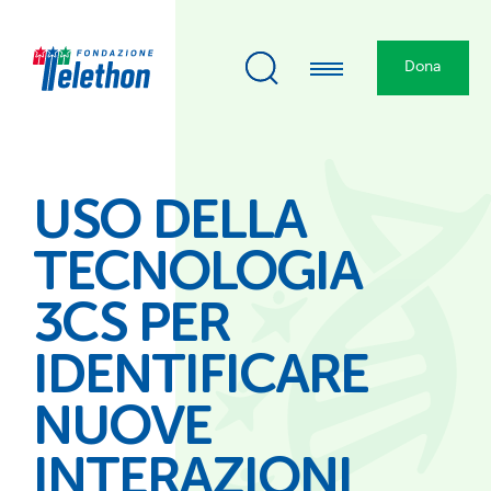
Dona
USO DELLA
TECNOLOGIA
3CS PER
IDENTIFICARE
NUOVE
INTERAZIONI