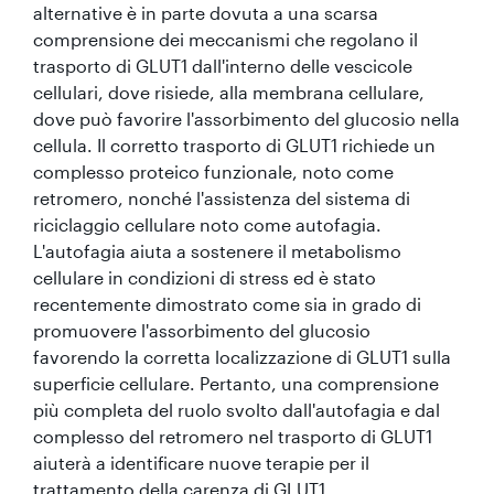
alternative è in parte dovuta a una scarsa
comprensione dei meccanismi che regolano il
trasporto di GLUT1 dall'interno delle vescicole
cellulari, dove risiede, alla membrana cellulare,
dove può favorire l'assorbimento del glucosio nella
cellula. Il corretto trasporto di GLUT1 richiede un
complesso proteico funzionale, noto come
retromero, nonché l'assistenza del sistema di
riciclaggio cellulare noto come autofagia.
L'autofagia aiuta a sostenere il metabolismo
cellulare in condizioni di stress ed è stato
recentemente dimostrato come sia in grado di
promuovere l'assorbimento del glucosio
favorendo la corretta localizzazione di GLUT1 sulla
superficie cellulare. Pertanto, una comprensione
più completa del ruolo svolto dall'autofagia e dal
complesso del retromero nel trasporto di GLUT1
aiuterà a identificare nuove terapie per il
trattamento della carenza di GLUT1.