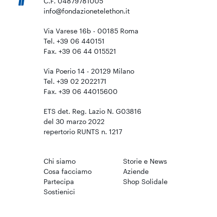
C.F. 04879781005
info@fondazionetelethon.it
Via Varese 16b - 00185 Roma
Tel. +39 06 440151
Fax. +39 06 44 015521
Via Poerio 14 - 20129 Milano
Tel. +39 02 2022171
Fax. +39 06 44015600
ETS det. Reg. Lazio N. G03816
del 30 marzo 2022
repertorio RUNTS n. 1217
Chi siamo
Storie e News
Cosa facciamo
Aziende
Partecipa
Shop Solidale
Sostienici