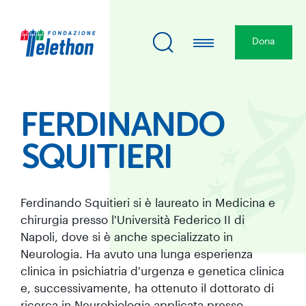
Dona
FERDINANDO
SQUITIERI
Ferdinando Squitieri si è laureato in Medicina e
chirurgia presso l'Università Federico II di
Napoli, dove si è anche specializzato in
Neurologia. Ha avuto una lunga esperienza
clinica in psichiatria d'urgenza e genetica clinica
e, successivamente, ha ottenuto il dottorato di
ricerca in Neurobiologia applicata presso