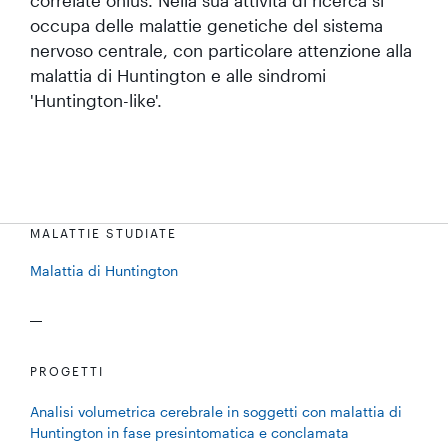
correlate onlus. Nella sua attività di ricerca si
occupa delle malattie genetiche del sistema
nervoso centrale, con particolare attenzione alla
malattia di Huntington e alle sindromi
'Huntington-like'.
MALATTIE STUDIATE
Malattia di Huntington
PROGETTI
Analisi volumetrica cerebrale in soggetti con malattia di
Huntington in fase presintomatica e conclamata