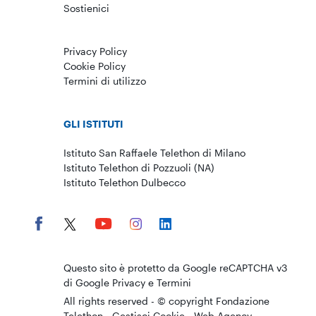
Sostienici
Privacy Policy
Cookie Policy
Termini di utilizzo
GLI ISTITUTI
Istituto San Raffaele Telethon di Milano
Istituto Telethon di Pozzuoli (NA)
Istituto Telethon Dulbecco
Questo sito è protetto da Google reCAPTCHA v3
di Google
Privacy
e
Termini
All rights reserved - © copyright Fondazione
Telethon -
Gestisci Cookie
-
Web Agency