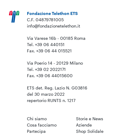
Fondazione Telethon ETS
C.F. 04879781005
info@fondazionetelethon.it
Via Varese 16b - 00185 Roma
Tel. +39 06 440151
Fax. +39 06 44 015521
Via Poerio 14 - 20129 Milano
Tel. +39 02 2022171
Fax. +39 06 44015600
ETS det. Reg. Lazio N. G03816
del 30 marzo 2022
repertorio RUNTS n. 1217
Chi siamo
Storie e News
Cosa facciamo
Aziende
Partecipa
Shop Solidale