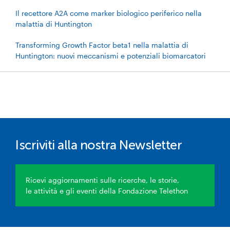
Il recettore A2A come marker biologico periferico nella
malattia di Huntington
Transforming Growth Factor beta1 nella malattia di
Huntington: nuovi meccanismi e potenziali biomarcatori
Iscriviti alla nostra Newsletter
Ricevi aggiornamenti sulle ricerche, le storie,
le attività e gli eventi della Fondazione Telethon