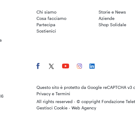
Chi siamo
Storie e News
Cosa facciamo
Aziende
Partecipa
Shop Solidale
Sostienici
a
Questo sito è protetto da Google reCAPTCHA v3 
Privacy
e
Termini
16
All rights reserved - © copyright Fondazione Tele
Gestisci Cookie
-
Web Agency