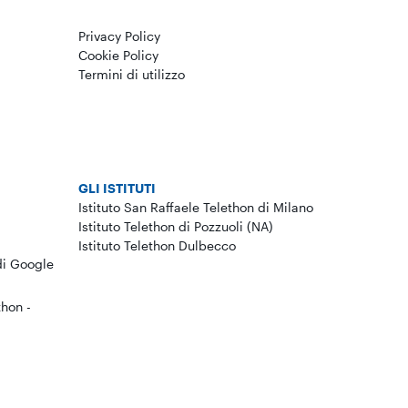
Privacy Policy
Cookie Policy
Termini di utilizzo
GLI ISTITUTI
Istituto San Raffaele Telethon di Milano
Istituto Telethon di Pozzuoli (NA)
Istituto Telethon Dulbecco
di Google
thon -