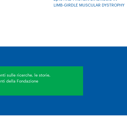
LIMB-GIRDLE MUSCULAR DYSTROPHY
ti sulle ricerche, le storie,
venti della Fondazione