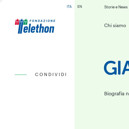
ITA
EN
Storie e News
Cambia lingua
Chi siamo
GI
CONDIVIDI
Biografia 