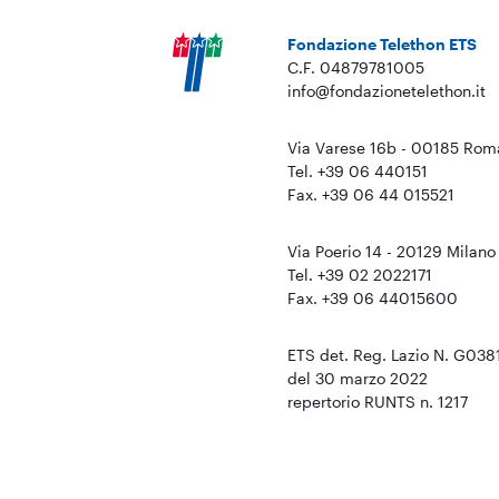
Fondazione Telethon ETS
C.F. 04879781005
info@fondazionetelethon.it
Via Varese 16b - 00185 Rom
Tel. +39 06 440151
Fax. +39 06 44 015521
Via Poerio 14 - 20129 Milano
Tel. +39 02 2022171
Fax. +39 06 44015600
ETS det. Reg. Lazio N. G038
del 30 marzo 2022
repertorio RUNTS n. 1217