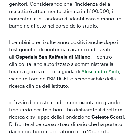
genitori. Considerando che l’incidenza della
malattia è attualmente stimata in 1:100.000, i
ricercatori si attendono di identificare almeno un
bambino affetto nel corso dello studio.
I bambini che risulteranno positivi anche dopo i
test genetici di conferma saranno indirizzati
all’
Ospedale San Raffaele di Milano
, il centro
clinico italiano autorizzato a somministrare la
terapia genica sotto la guida di
Alessandro Aiuti
,
vicedirettore dell’SR-TIGET e responsabile della
ricerca clinica dell’istituto.
«L’avvio di questo studio rappresenta un grande
traguardo per Telethon – ha dichiarato il direttore
ricerca e sviluppo della Fondazione
Celeste Scotti
.
Di fronte al percorso straordinario che ha portato
dai primi studi in laboratorio oltre 25 anni fa