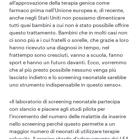
all’approvazione della terapia genica come
farmaco prima nell’Unione europea e, di recente,
anche negli Stati Uniti non possiamo dimenticare
tutti quei bambini a cui non è stato possibile offrire
questo trattamento. Bambini che in molti casi non
ci sono più e i cui fratelli o sorelle, che grazie a loro
hanno ricevuto una diagnosi in tempo, nel
frattempo sono cresciuti, vanno a scuola, fanno
sport e hanno un futuro davanti. Ecco, vorremmo
che al più presto possibile nessuno venga più
lasciato indietro e lo screening neonatale sarebbe
uno strumento indispensabile in questo senso».
«Il laboratorio di screening neonatale partecipa
con slancio e piacere agli studi pilota per
l’incremento del numero delle malattie da inserire
nello screening perché questo permette a un
maggior numero di neonati di utilizzare terapie
salvavita. Il cronico ritardo d’adeguamento dei LEA