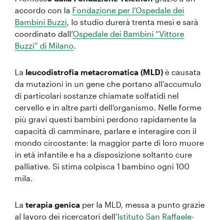
accordo con la
Fondazione per l’Ospedale dei
Bambini Buzzi
, lo studio durerà trenta mesi e sarà
coordinato dall’
Ospedale dei Bambini “Vittore
Buzzi” di Milano
.
La
leucodistrofia metacromatica (MLD)
è causata
da mutazioni in un gene che portano all’accumulo
di particolari sostanze chiamate solfatidi nel
cervello e in altre parti dell’organismo. Nelle forme
più gravi questi bambini perdono rapidamente la
capacità di camminare, parlare e interagire con il
mondo circostante: la maggior parte di loro muore
in età infantile e ha a disposizione soltanto cure
palliative. Si stima colpisca 1 bambino ogni 100
mila.
La
terapia genica
per la MLD, messa a punto grazie
al lavoro dei ricercatori dell’
Istituto San Raffaele-