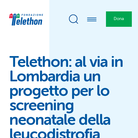
Dona
Telethon: al via in
Lombardia un
progetto per lo
screening
neonatale della
leucodistrofia