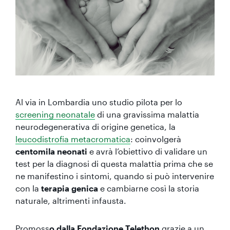
Al via in Lombardia uno studio pilota per lo
screening neonatale
di una gravissima malattia
neurodegenerativa di origine genetica, la
leucodistrofia metacromatica
: coinvolgerà
centomila neonati
e avrà l’obiettivo di validare un
test per la diagnosi di questa malattia prima che se
ne manifestino i sintomi, quando si può intervenire
con la
terapia genica
e cambiarne così la storia
naturale, altrimenti infausta.
Promoss
o dalla Fondazione Telethon
grazie a un