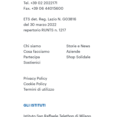
Tel. +39 02 2022171
Fax. +39 06 44015600
ETS det. Reg. Lazio N. G03816
del 30 marzo 2022
repertorio RUNTS n. 1217
Chi siamo
Storie e News
Cosa facciamo
Aziende
Partecipa
Shop Solidale
Sostienici
Privacy Policy
Cookie Policy
Termini di utilizzo
GLI ISTITUTI
Istituto San Raffaele Telethon di Milano